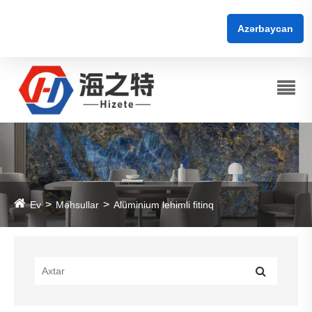
Azərbaycan
Ev
Məhsullar
Alüminium lehimli fitinq