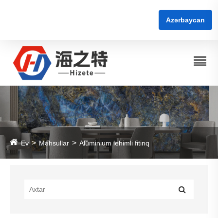
Azərbaycan
Ev
Məhsullar
Alüminium lehimli fitinq