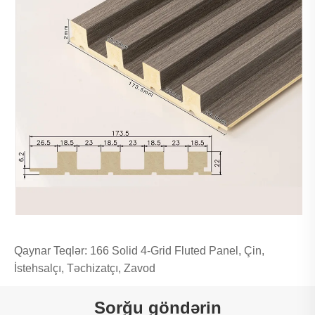
Qaynar Teqlər: 166 Solid 4-Grid Fluted Panel, Çin,
İstehsalçı, Təchizatçı, Zavod
Sorğu göndərin